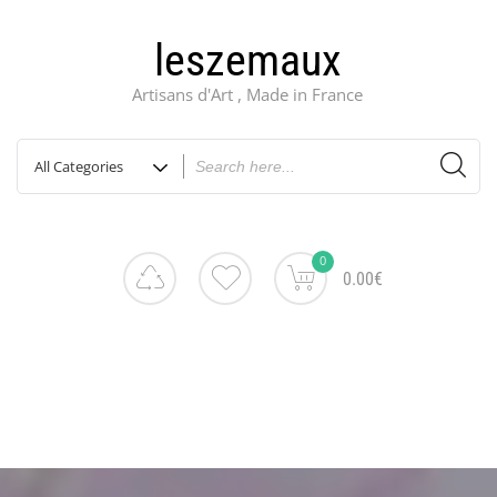
leszemaux
Artisans d'Art , Made in France
0
0.00€