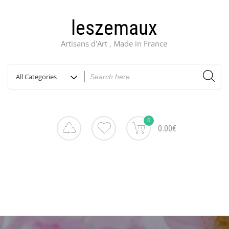
leszemaux
Artisans d'Art , Made in France
0
0.00€